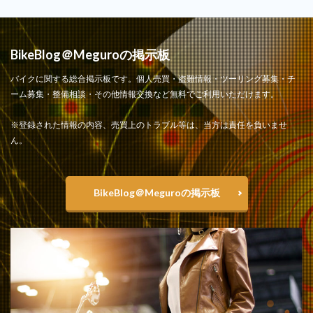
BikeBlog＠Meguroの掲示板
バイクに関する総合掲示板です。個人売買・盗難情報・ツーリング募集・チ
ーム募集・整備相談・その他情報交換など無料でご利用いただけます。
※登録された情報の内容、売買上のトラブル等は、当方は責任を負いませ
ん。
BikeBlog＠Meguroの掲示板