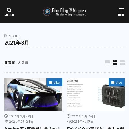
MONTH
2021年3月
新着順
人気順
bike
bike
2021年3月29日
2021年3月26日
2021年5月24日
2021年4月7日
AppleがEV車業界に参入か！
EVバイクの選び方、馬力と航