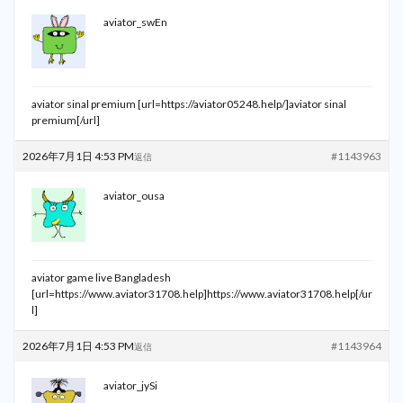
aviator_swEn
aviator sinal premium [url=https://aviator05248.help/]aviator sinal
premium[/url]
2026年7月1日 4:53 PM
#1143963
返信
aviator_ousa
aviator game live Bangladesh
[url=https://www.aviator31708.help]https://www.aviator31708.help[/ur
l]
2026年7月1日 4:53 PM
#1143964
返信
aviator_jySi