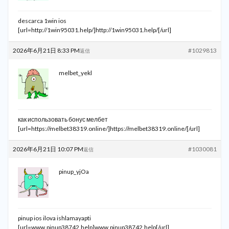
descarca 1win ios
[url=http://1win95031.help/]http://1win95031.help/[/url]
2026年6月21日 8:33 PM
#1029813
返信
melbet_yekl
как использовать бонус мелбет
[url=https://melbet38319.online/]https://melbet38319.online/[/url]
2026年6月21日 10:07 PM
#1030081
返信
pinup_yjOa
pinup ios ilova ishlamayapti
[url=www.pinup38742.help]www.pinup38742.help[/url]