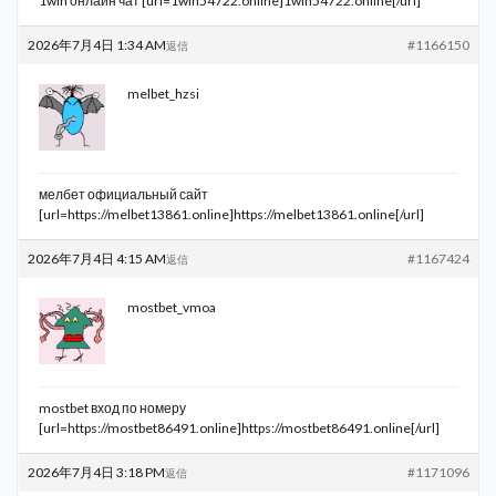
1win онлайн чат [url=1win54722.online]1win54722.online[/url]
2026年7月4日 1:34 AM
#1166150
返信
melbet_hzsi
мелбет официальный сайт
[url=https://melbet13861.online]https://melbet13861.online[/url]
2026年7月4日 4:15 AM
#1167424
返信
mostbet_vmoa
mostbet вход по номеру
[url=https://mostbet86491.online]https://mostbet86491.online[/url]
2026年7月4日 3:18 PM
#1171096
返信