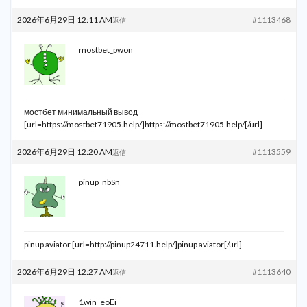
2026年6月29日 12:11 AM
#1113468
返信
mostbet_pwon
мостбет минимальный вывод
[url=https://mostbet71905.help/]https://mostbet71905.help/[/url]
2026年6月29日 12:20 AM
#1113559
返信
pinup_nbSn
pinup aviator [url=http://pinup24711.help/]pinup aviator[/url]
2026年6月29日 12:27 AM
#1113640
返信
1win_eoEi