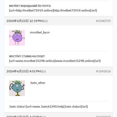
мелбет воридшавӣ бо почта
[url=http://melbet73919.online]http://melbet73919.online[/url]
2026年6月23日 12:19 PM
#1040735
返信
mostbet_bysn
мостбет ставка на спорт
[url=www.mostbet15298.online]www.mostbet15298.online[/url]
2026年6月23日 4:01 PM
#1041816
返信
1win_wher
1win sloturi [url=www.1win61390.help]1win sloturi[/url]
2026年6月23日 4:47 PM
#1042013