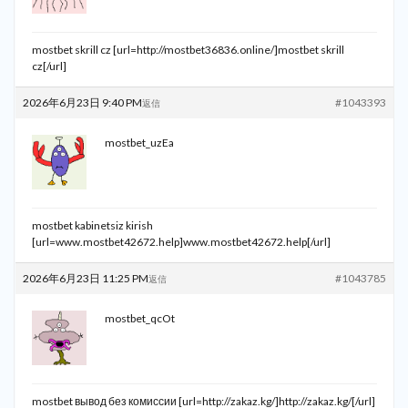
mostbet skrill cz [url=http://mostbet36836.online/]mostbet skrill
cz[/url]
2026年6月23日 9:40 PM
#1043393
返信
mostbet_uzEa
mostbet kabinetsiz kirish
[url=www.mostbet42672.help]www.mostbet42672.help[/url]
2026年6月23日 11:25 PM
#1043785
返信
mostbet_qcOt
mostbet вывод без комиссии [url=http://zakaz.kg/]http://zakaz.kg/[/url]