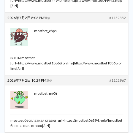
[url=https://www.mostbet44945.help]https://www.mostbet44945.help
[/url]
2026年7月2日 8:06 PM
#1152352
返信
mostbet_chpn
слоты mostbet
[url=https://www.mostbet18868.online]https://www.mostbet18868.on
line[/url]
2026年7月2日 10:29 PM
#1152967
返信
mostbet_miOi
mostbet бесплатная ставка [url=https://mostbet06394.help/]mostbet
бесплатная ставка[/url]