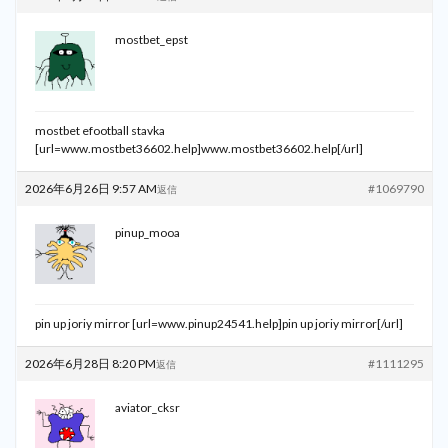
mostbet_epst
mostbet efootball stavka
[url=www.mostbet36602.help]www.mostbet36602.help[/url]
2026年6月26日 9:57 AM
#1069790
返信
pinup_mooa
pin up joriy mirror [url=www.pinup24541.help]pin up joriy mirror[/url]
2026年6月28日 8:20 PM
#1111295
返信
aviator_cksr