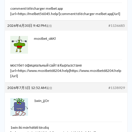
comment télécharger melbet app
[url=https://melbet56045.help/]comment télécharger melbet app[/url]
2026年6月30日 9:42 PM
#1136685
返信
mostbet_okKl
мостбет официальный сайт в Кыргызстане
[url=https://www.mostbet68204.help]https://www.mostbet68204.help
[/url]
2026年7月1日 12:52 AM
#1138929
返信
1win_jjOr
1win iki mərhələli təsdiq