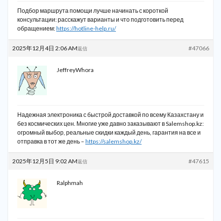
Подбор маршрута помощи лучше начинать с короткой
консультации: расскажут варианты и что подготовить перед
обращением:
https://hotline-help.ru/
2025年12月4日 2:06 AM
#47066
返信
JeffreyWhora
Надежная электроника с быстрой доставкой по всему Казахстану и
без космических цен. Многие уже давно заказывают в Salemshop.kz:
огромный выбор, реальные скидки каждый день, гарантия на все и
отправка в тот же день –
https://salemshop.kz/
2025年12月5日 9:02 AM
#47615
返信
Ralphmah