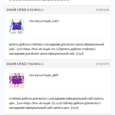
2026年1月8日 6:52 AM
#102146
返信
fen daison kypit_exEn
купить дайсон стайлер с насадками для волос цена официальный
сай… [url=https://fen-dn-kupit-13.ru/]купить дайсон стайлер с
насадками для волос цена официальный сай…[/url] .
2026年1月8日 7:06 AM
#102178
返信
fen daison kypit_qbPt
стайлер дайсон для волос с насадками официальный сайт купить
цен… [url=https://fen-dn-kupit-12.ru/]стайлер дайсон для волос с
насадками официальный сайт купить цен…[/url] .