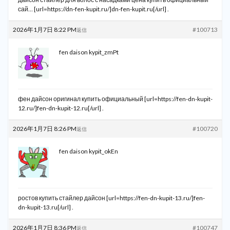
сай… [url=https://dn-fen-kupit.ru/]dn-fen-kupit.ru[/url] .
2026年1月7日 8:22 PM
#100713
返信
fen daison kypit_zmPt
фен дайсон оригинал купить официальный [url=https://fen-dn-kupit-
12.ru/]fen-dn-kupit-12.ru[/url] .
2026年1月7日 8:26 PM
#100720
返信
fen daison kypit_okEn
ростов купить стайлер дайсон [url=https://fen-dn-kupit-13.ru/]fen-
dn-kupit-13.ru[/url] .
2026年1月7日 8:36 PM
#100747
返信