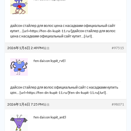
дайсон стайлер для волос цена с насадками официальный сайт
купит… [url=https://fen-dn-kupit-11.ru/]дайсон стайлер для волос
цена с насадками официальный сайт купит…[/url] .
2026年1月6日 2:49 PM
#97515
返信
fen daison kypit_rvEl
дайсон стайлер для волос официальный сайт с насадками купить
цен… [url=https://fen-dn-kupit-11.ru/]fen-dn-kupit-11.ru[/url] .
2026年1月6日 7:25 PM
#98071
返信
fen daison kypit_anEl