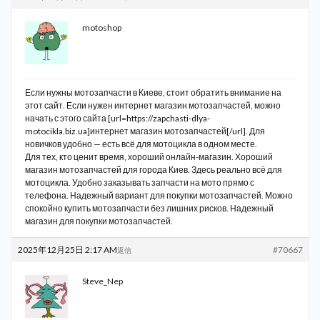
motoshop
Если нужны мотозапчасти в Киеве, стоит обратить внимание на
этот сайт. Если нужен интернет магазин мотозапчастей, можно
начать с этого сайта [url=https://zapchasti-dlya-
motocikla.biz.ua]интернет магазин мотозапчастей[/url]. Для
новичков удобно — есть всё для мотоцикла в одном месте.
Для тех, кто ценит время, хороший онлайн-магазин. Хороший
магазин мотозапчастей для города Киев. Здесь реально всё для
мотоцикла. Удобно заказывать запчасти на мото прямо с
телефона. Надежный вариант для покупки мотозапчастей. Можно
спокойно купить мотозапчасти без лишних рисков. Надежный
магазин для покупки мотозапчастей.
2025年12月25日 2:17 AM
#70667
返信
Steve_Nep