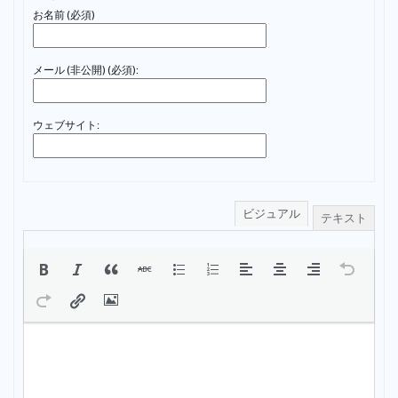
お名前 (必須)
メール (非公開) (必須):
ウェブサイト:
ビジュアル
テキスト