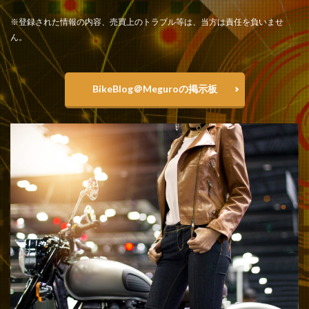
※登録された情報の内容、売買上のトラブル等は、当方は責任を負いませ
ん。
BikeBlog＠Meguroの掲示板