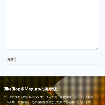
送信
BikeBlog＠Meguroの掲示板
バイクに関する総合掲示板です。個人売買・盗難情報・ツーリング募集・チ
ーム募集・整備相談・その他情報交換など無料でご利用いただけます。