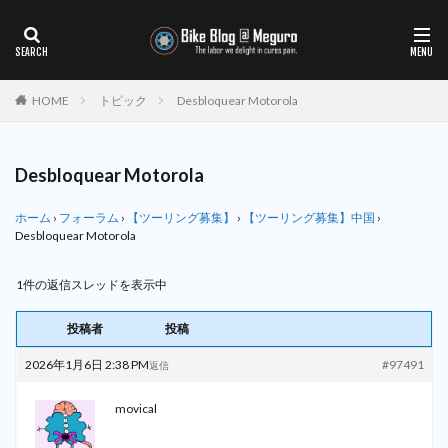
HOME
トピック
Desbloquear Motorola
Desbloquear Motorola
ホーム
›
フォーラム
›
【ツーリング募集】
›
【ツーリング募集】中国
›
Desbloquear Motorola
1件の返信スレッドを表示中
投稿者
投稿
2026年1月6日 2:38 PM
#97491
返信
movical