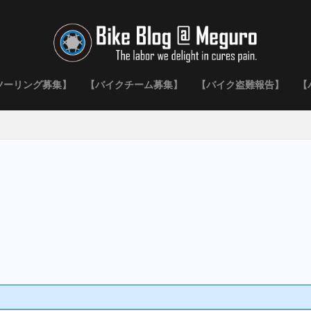
ツーリング募集】
【バイクチーム募集】
【バイク盗難報告】
【