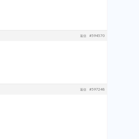
#594570
返信
#597248
返信