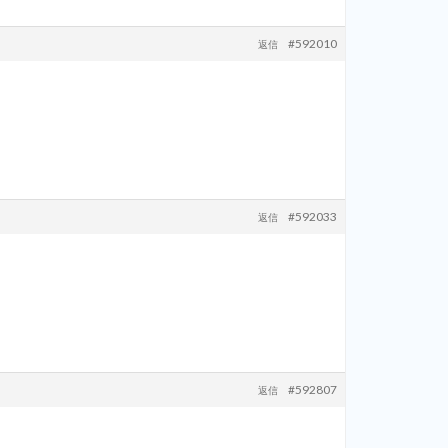
#592010
返信
#592033
返信
#592807
返信