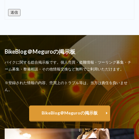
送信
BikeBlog＠Meguroの掲示板
バイクに関する総合掲示板です。個人売買・盗難情報・ツーリング募集・チ
ーム募集・整備相談・その他情報交換など無料でご利用いただけます。
※登録された情報の内容、売買上のトラブル等は、当方は責任を負いませ
ん。
BikeBlog＠Meguroの掲示板