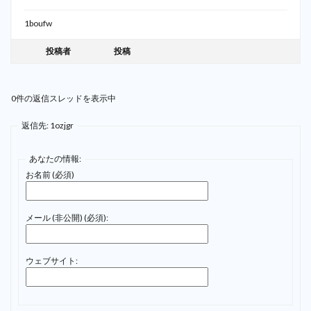
1boufw
投稿者
投稿
0件の返信スレッドを表示中
返信先: 1ozjgr
あなたの情報:
お名前 (必須)
メール (非公開) (必須):
ウェブサイト: