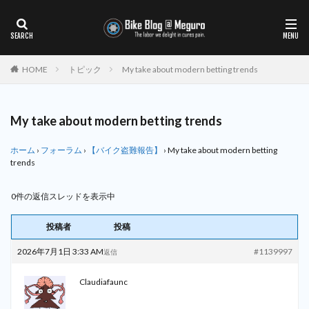
HOME
トピック
My take about modern betting trends
My take about modern betting trends
ホーム
›
フォーラム
›
【バイク盗難報告】
›
My take about modern betting
trends
0件の返信スレッドを表示中
投稿者
投稿
2026年7月1日 3:33 AM
#1139997
返信
Claudiafaunc