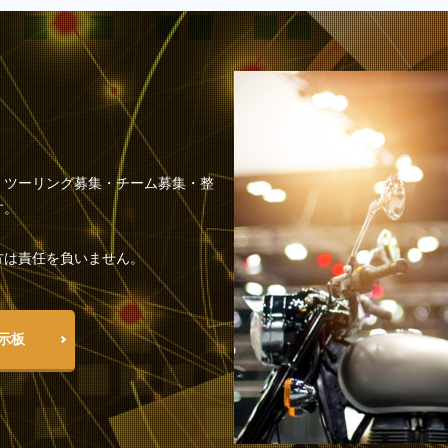
・ツーリング募集・チーム募集・整
す。
方は責任を負いません。
掲示板