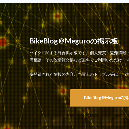
BikeBlog＠Meguroの掲示板
バイクに関する総合掲示板です。個人売買・盗難情報
備相談・その他情報交換など無料でご利用いただけま
※登録された情報の内容、売買上のトラブル等は、当
BikeBlog＠Meguroの