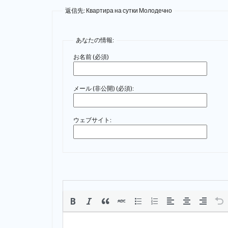
返信先: Квартира на сутки Молодечно
あなたの情報:
お名前 (必須)
メール (非公開) (必須):
ウェブサイト: