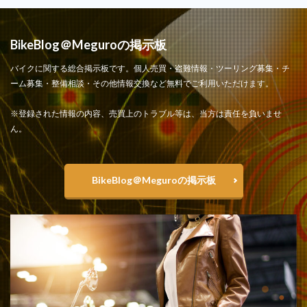
BikeBlog＠Meguroの掲示板
バイクに関する総合掲示板です。個人売買・盗難情報・ツーリング募集・チ
ーム募集・整備相談・その他情報交換など無料でご利用いただけます。
※登録された情報の内容、売買上のトラブル等は、当方は責任を負いませ
ん。
BikeBlog＠Meguroの掲示板