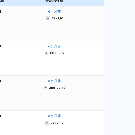
投稿
最新の投稿
1
6ヶ月前
osixago
1
6ヶ月前
tidudsev
1
6ヶ月前
angijaqiyo
1
6ヶ月前
asuqiho