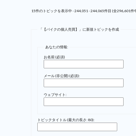
15件のトピックを表示中 - 244,051 - 244,065件目 (全296,601件
「【バイクの個人売買】」に新規トピックを作成
あなたの情報:
お名前 (必須)
メール (非公開) (必須):
ウェブサイト:
トピックタイトル (最大の長さ: 80):