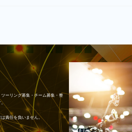
・ツーリング募集・チーム募集・整
す。
方は責任を負いません。