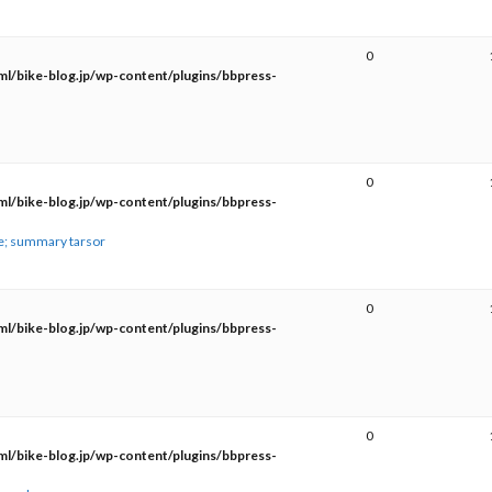
0
l/bike-blog.jp/wp-content/plugins/bbpress-
0
l/bike-blog.jp/wp-content/plugins/bbpress-
ve; summary tarsor
0
l/bike-blog.jp/wp-content/plugins/bbpress-
0
l/bike-blog.jp/wp-content/plugins/bbpress-