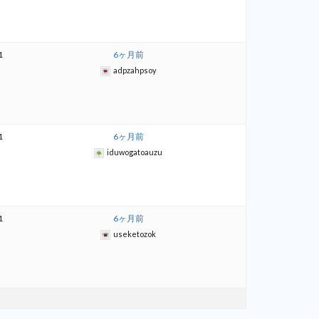
1
6ヶ月前
adpzahpsoy
1
6ヶ月前
iduwogatoauzu
1
6ヶ月前
useketozok