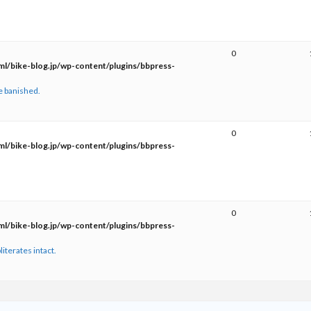
0
l/bike-blog.jp/wp-content/plugins/bbpress-
e banished.
0
l/bike-blog.jp/wp-content/plugins/bbpress-
0
l/bike-blog.jp/wp-content/plugins/bbpress-
iterates intact.