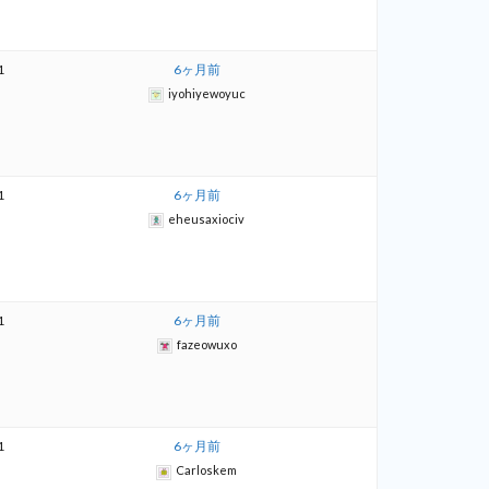
1
6ヶ月前
iyohiyewoyuc
1
6ヶ月前
eheusaxiociv
1
6ヶ月前
fazeowuxo
1
6ヶ月前
Carloskem