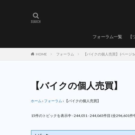
フォーラム一覧
【
HOME
フォーラム
【バイクの個人売買】 (ページ16
【バイクの個人売買】
ホーム
›
フォーラム
›
【バイクの個人売買】
15件のトピックを表示中 - 244,051 - 244,065件目 (全296,601件