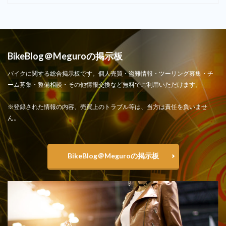
BikeBlog＠Meguroの掲示板
バイクに関する総合掲示板です。個人売買・盗難情報・ツーリング募集・チ
ーム募集・整備相談・その他情報交換など無料でご利用いただけます。
※登録された情報の内容、売買上のトラブル等は、当方は責任を負いませ
ん。
BikeBlog＠Meguroの掲示板