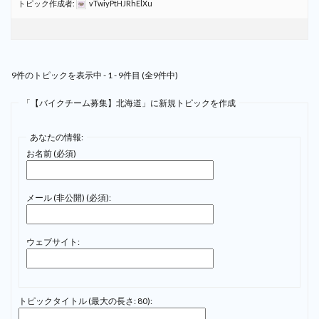
トピック作成者:
vTwiyPtHJRhElXu
9件のトピックを表示中 - 1 - 9件目 (全9件中)
「【バイクチーム募集】北海道」に新規トピックを作成
あなたの情報:
お名前 (必須)
メール (非公開) (必須):
ウェブサイト:
トピックタイトル (最大の長さ: 80):