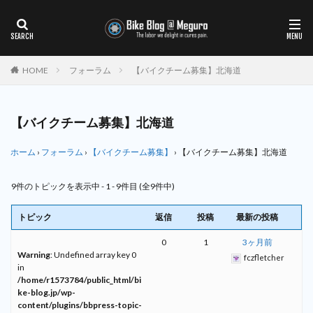
HOME
フォーラム
【バイクチーム募集】北海道
【バイクチーム募集】北海道
ホーム
›
フォーラム
›
【バイクチーム募集】
›
【バイクチーム募集】北海道
9件のトピックを表示中 - 1 - 9件目 (全9件中)
トピック
返信
投稿
最新の投稿
0
1
3ヶ月前
Warning
: Undefined array key 0
fczfletcher
in
/home/r1573784/public_html/bi
ke-blog.jp/wp-
content/plugins/bbpress-topic-