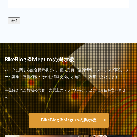
送信
BikeBlog＠Meguroの掲示板
バイクに関する総合掲示板です。個人売買・盗難情報・ツーリング募集・チ
ーム募集・整備相談・その他情報交換など無料でご利用いただけます。
※登録された情報の内容、売買上のトラブル等は、当方は責任を負いませ
ん。
BikeBlog＠Meguroの掲示板